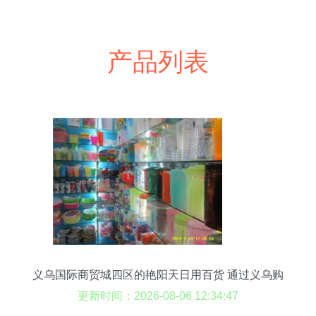
产品列表
义乌国际商贸城四区的艳阳天日用百货 通过义乌购
走向全球的繁荣之谜
更新时间：2026-08-06 12:34:47