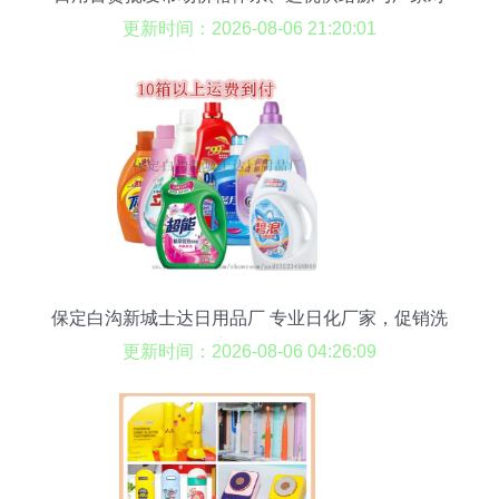
接全攻略
更新时间：2026-08-06 21:20:01
保定白沟新城士达日用品厂 专业日化厂家，促销洗
衣全品类
更新时间：2026-08-06 04:26:09