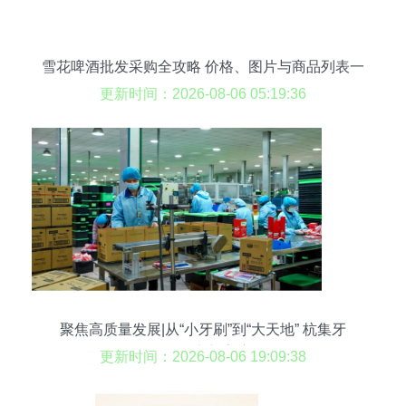
雪花啤酒批发采购全攻略 价格、图片与商品列表一
网打尽
更新时间：2026-08-06 05:19:36
聚焦高质量发展|从“小牙刷”到“大天地” 杭集牙
刷“刷”出新高度
更新时间：2026-08-06 19:09:38