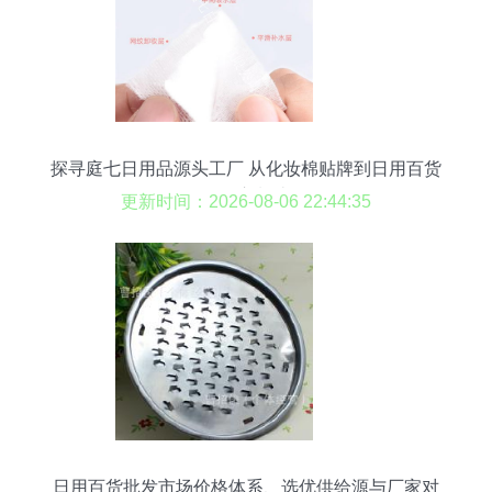
探寻庭七日用品源头工厂 从化妆棉贴牌到日用百货
的匠心制造
更新时间：2026-08-06 22:44:35
日用百货批发市场价格体系、选优供给源与厂家对