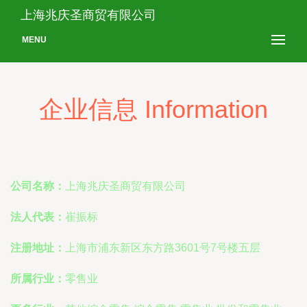
上海兆庆圣商贸有限公司
MENU
企业信息 Information
公司名称：
上海兆庆圣商贸有限公司
法人代表：
崔振标
注册地址：
上海市浦东新区东方路3601号7号楼五层
所属行业：
零售业