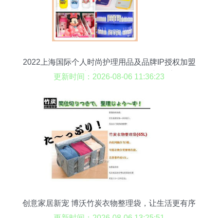
2022上海国际个人时尚护理用品及品牌IP授权加盟
展览会扬帆启航，引领日用百货新潮流
更新时间：2026-08-06 11:36:23
创意家居新宠 博沃竹炭衣物整理袋，让生活更有序
更新时间：2026-08-06 13:25:51