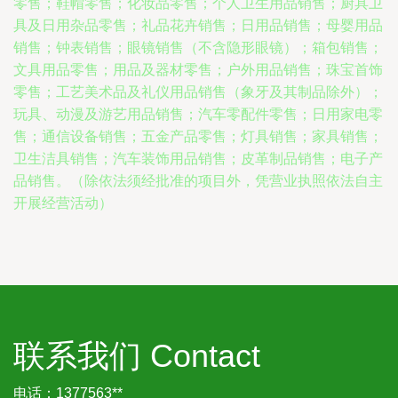
零售；鞋帽零售；化妆品零售；个人卫生用品销售；厨具卫
具及日用杂品零售；礼品花卉销售；日用品销售；母婴用品
销售；钟表销售；眼镜销售（不含隐形眼镜）；箱包销售；
文具用品零售；用品及器材零售；户外用品销售；珠宝首饰
零售；工艺美术品及礼仪用品销售（象牙及其制品除外）；
玩具、动漫及游艺用品销售；汽车零配件零售；日用家电零
售；通信设备销售；五金产品零售；灯具销售；家具销售；
卫生洁具销售；汽车装饰用品销售；皮革制品销售；电子产
品销售。（除依法须经批准的项目外，凭营业执照依法自主
开展经营活动）
联系我们 Contact
电话：1377563**