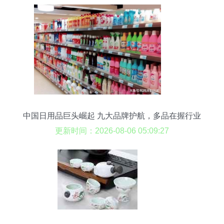
中国日用品巨头崛起 九大品牌护航，多品在握行业
第一
更新时间：2026-08-06 05:09:27